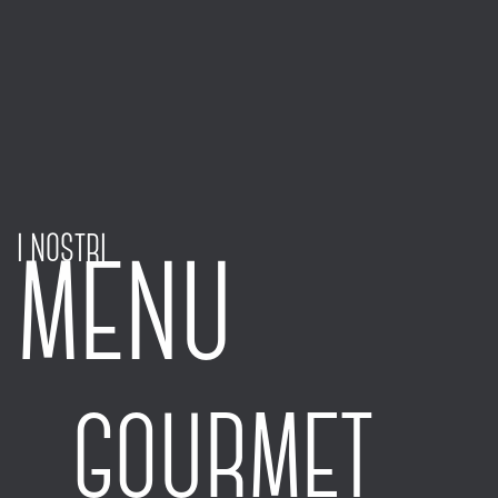
I NOSTRI
MENU
GOURMET