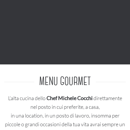
MENU GOURMET
L’alta cucina dello
Chef Michele Cocchi
direttamente
nel posto in cui preferite, a casa,
in una location, in un posto di lavoro, insomma per
piccole o grandi occasioni della tua vita avrai sempre un